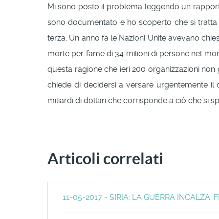
Mi sono posto il problema leggendo un rapporto che
sono documentato e ho scoperto che si tratta di
terza. Un anno fa le Nazioni Unite avevano chiesto
morte per fame di 34 milioni di persone nel mond
questa ragione che ieri 200 organizzazioni non 
chiede di decidersi a versare urgentemente il
miliardi di dollari che corrisponde a ciò che si 
Articoli correlati
11-05-2017 - SIRIA: LA GUERRA INCALZA