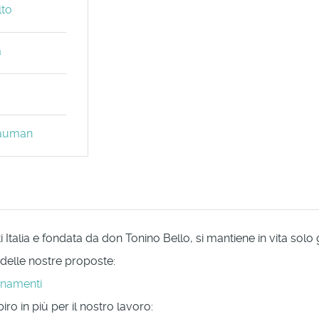
lto
a
 Bauman
Italia e fondata da don Tonino Bello, si mantiene in vita solo
 delle nostre proposte:
onamenti
ro in più per il nostro lavoro: