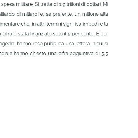
 militare. Si tratta di 1,9 trilioni di dollari. Mi
rdo di miliardi e, se preferite, un milione alla
mentare che, in altri termini significa impedire la
fra è stata finanziato solo il 5 per cento. È per
gedia, hanno reso pubblica una lettera in cui si
iale hanno chiesto una cifra aggiuntiva di 5,5