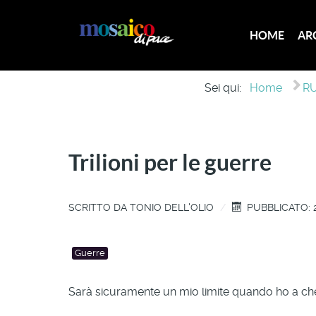
HOME
AR
Sei qui:
Home
RU
Trilioni per le guerre
SCRITTO DA
TONIO DELL'OLIO
PUBBLICATO: 2
Guerre
Sarà sicuramente un mio limite quando ho a che 