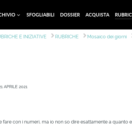
CHIVIO
SFOGLIABILI
DOSSIER
ACQUISTA
RUBRIC
BRICHE E INIZIATIVE
RUBRICHE
Mosaico dei giorni
1 APRILE 2021
fare con i numeri, ma io non so dire esattamente a quanto eq