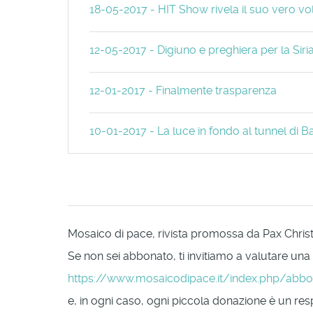
18-05-2017 - HIT Show rivela il suo vero vo
12-05-2017 - Digiuno e preghiera per la Siri
12-01-2017 - Finalmente trasparenza
10-01-2017 - La luce in fondo al tunnel di
Mosaico di pace, rivista promossa da Pax Christi 
Se non sei abbonato, ti invitiamo a valutare una
https://www.mosaicodipace.it/index.php/abb
e, in ogni caso, ogni piccola donazione è un respi