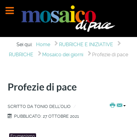
Sei qui:
Home
RUBRICHE E INIZIATIVE
RUBRICHE
Mosaico dei giorni
Profezie di pace
Profezie di pace
SCRITTO DA
TONIO DELL'OLIO
PUBBLICATO: 27 OTTOBRE 2021
Ecumenismo