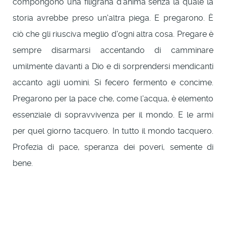
compongono una filigrana d'anima senza la quale la
storia avrebbe preso un'altra piega. E pregarono. È
ciò che gli riusciva meglio d'ogni altra cosa. Pregare è
sempre disarmarsi accentando di camminare
umilmente davanti a Dio e di sorprendersi mendicanti
accanto agli uomini. Si fecero fermento e concime.
Pregarono per la pace che, come l'acqua, è elemento
essenziale di sopravvivenza per il mondo. E le armi
per quel giorno tacquero. In tutto il mondo tacquero.
Profezia di pace, speranza dei poveri, semente di
bene.