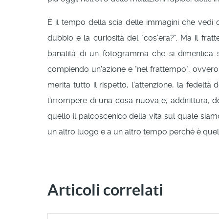
È il tempo della scia delle immagini che vedi da
dubbio e la curiosità del "cos'era?". Ma il fra
banalità di un fotogramma che si dimentica s
compiendo un'azione e "nel frattempo", ovvero 
merita tutto il rispetto, l'attenzione, la fede
l'irrompere di una cosa nuova e, addirittura,
quello il palcoscenico della vita sul quale sia
un altro luogo e a un altro tempo perché è quel
Articoli correlati