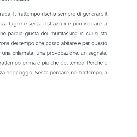
trada. Il frattempo rischia sempre di generare il
enza fughe e senza distrazioni e può indicare la
 parola giusta del multitasking in cui si sta
a zona del tempo che posso abitare e per questo
llo, una chiamata, una provocazione, un segnale,
 frattempo prima e più che del tempo. Perché è
enza doppiaggio. Senza pensare, nel frattempo, a