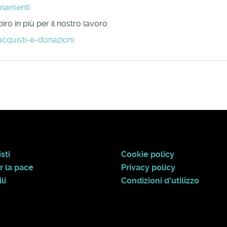
onamenti
ro in più per il nostro lavoro:
acquisti-e-donazioni
sti
Cookie policy
r la pace
Privacy policy
li
Condizioni d'utilizzo