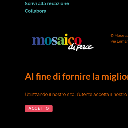
Scrivi alla redazione
Collabora
© Mosaico
Via Lamarm
Al fine di fornire la migli
Utilizzando il nostro sito, l'utente accetta il nostr
ACCETTO