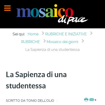
Sei qui:
Home
RUBRICHE E INIZIATIVE
RUBRICHE
Mosaico dei giorni
La Sapienza di una studentessa
La Sapienza di una
studentessa
SCRITTO DA
TONIO DELL'OLIO