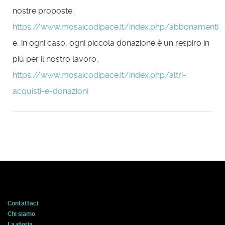
nostre proposte:
https://www.mosaicodipace.it/index.php/abbonamenti
e, in ogni caso, ogni piccola donazione è un respiro in
più per il nostro lavoro:
https://www.mosaicodipace.it/index.php/altri-
acquisti-e-donazioni
Contattaci
Chi siamo
La storia