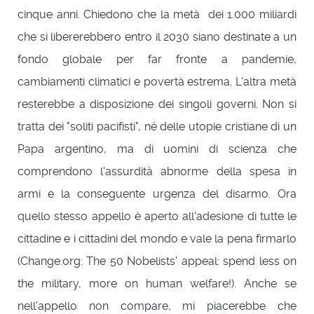
cinque anni. Chiedono che la metà dei 1.000 miliardi
che si libererebbero entro il 2030 siano destinate a un
fondo globale per far fronte a pandemie,
cambiamenti climatici e povertà estrema. L'altra metà
resterebbe a disposizione dei singoli governi. Non si
tratta dei "soliti pacifisti", né delle utopie cristiane di un
Papa argentino, ma di uomini di scienza che
comprendono l'assurdità abnorme della spesa in
armi e la conseguente urgenza del disarmo. Ora
quello stesso appello è aperto all'adesione di tutte le
cittadine e i cittadini del mondo e vale la pena firmarlo
(Change.org: The 50 Nobelists' appeal: spend less on
the military, more on human welfare!). Anche se
nell'appello non compare, mi piacerebbe che