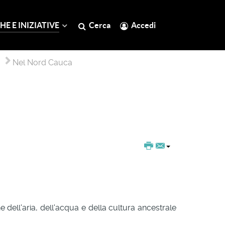
HE E INIZIATIVE
Cerca
Accedi
Nel Nord Cauca
ell'aria, dell'acqua e della cultura ancestrale