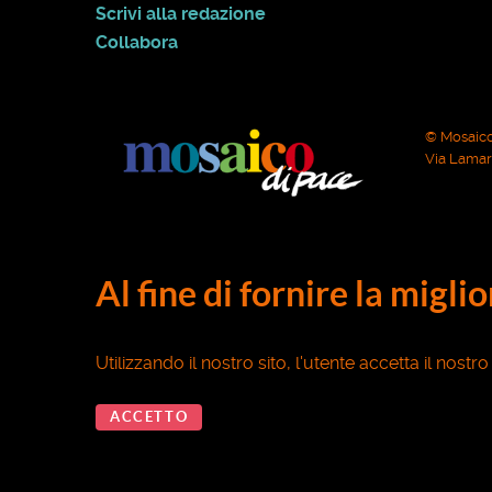
Scrivi alla redazione
Collabora
© Mosaico
Via Lamarm
Al fine di fornire la migli
Utilizzando il nostro sito, l'utente accetta il nostr
ACCETTO