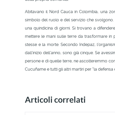
Abitavano il Nord Cauca in Colombia, una zon
simbolo del ruolo e del servizio che svolgono. 
una quindicina di giorni. Si trovano a difendere 
mettere le mani sulle terre da trasformare in pia
stesse e la morte. Secondo Indepaz, l'organismo 
dall'inizio dell'anno, sono già cinque. Se aves
persone e di quelle terre, ne ascolteremmo con at
Cucuñame e tutti gli altri martiri per "la defensa 
Articoli correlati