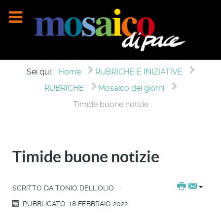
Sei qui:
Home
RUBRICHE E INIZIATIVE
RUBRICHE
Mosaico dei giorni
Timide buone notizie
Timide buone notizie
SCRITTO DA
TONIO DELL'OLIO
PUBBLICATO: 18 FEBBRAIO 2022