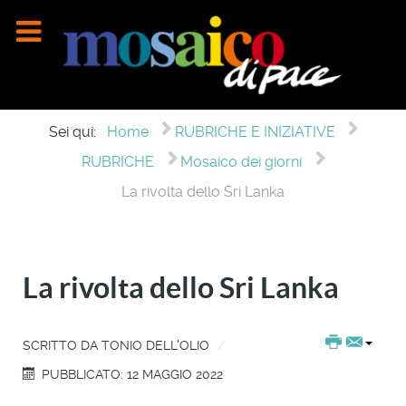
Sei qui:
Home
RUBRICHE E INIZIATIVE
RUBRICHE
Mosaico dei giorni
La rivolta dello Sri Lanka
La rivolta dello Sri Lanka
SCRITTO DA
TONIO DELL'OLIO
PUBBLICATO: 12 MAGGIO 2022