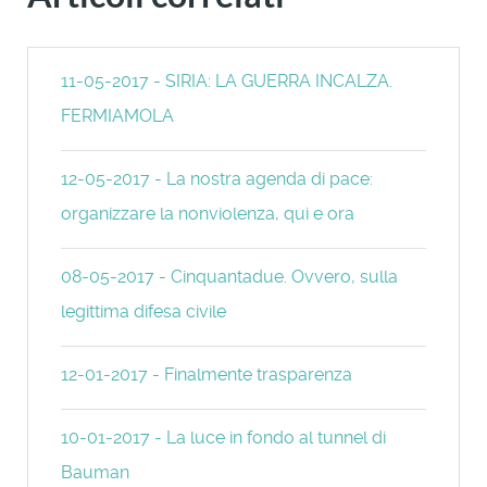
11-05-2017 - SIRIA: LA GUERRA INCALZA.
FERMIAMOLA
12-05-2017 - La nostra agenda di pace:
organizzare la nonviolenza, qui e ora
08-05-2017 - Cinquantadue. Ovvero, sulla
legittima difesa civile
12-01-2017 - Finalmente trasparenza
10-01-2017 - La luce in fondo al tunnel di
Bauman