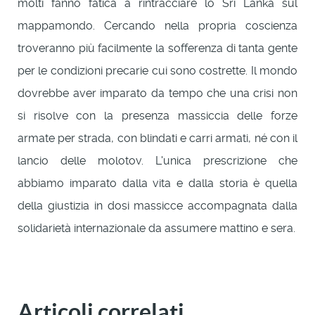
molti fanno fatica a rintracciare lo Sri Lanka sul
mappamondo. Cercando nella propria coscienza
troveranno più facilmente la sofferenza di tanta gente
per le condizioni precarie cui sono costrette. Il mondo
dovrebbe aver imparato da tempo che una crisi non
si risolve con la presenza massiccia delle forze
armate per strada, con blindati e carri armati, né con il
lancio delle molotov. L'unica prescrizione che
abbiamo imparato dalla vita e dalla storia è quella
della giustizia in dosi massicce accompagnata dalla
solidarietà internazionale da assumere mattino e sera.
Articoli correlati