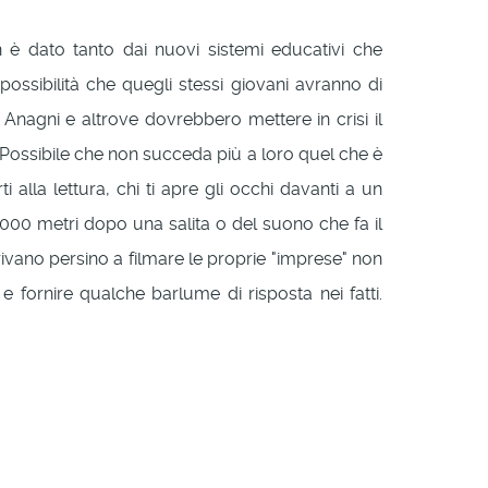
è dato tanto dai nuovi sistemi educativi che
possibilità che quegli stessi giovani avranno di
, Anagni e altrove dovrebbero mettere in crisi il
 Possibile che non succeda più a loro quel che è
 alla lettura, chi ti apre gli occhi davanti a un
 2000 metri dopo una salita o del suono che fa il
arrivano persino a filmare le proprie "imprese" non
 fornire qualche barlume di risposta nei fatti.