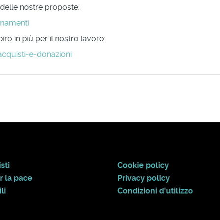
 delle nostre proposte:
onamenti
ro in più per il nostro lavoro:
acquisti-e-donazioni
sti
Cookie policy
r la pace
Privacy policy
li
Condizioni d'utilizzo