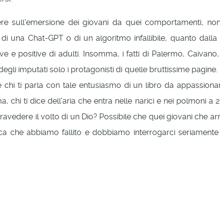
re sull'emersione dei giovani da quei comportamenti, non 
o di una Chat-GPT o di un algoritmo infallibile, quanto dalla 
tive e positive di adulti. Insomma, i fatti di Palermo, Caivano
gli imputati solo i protagonisti di quelle bruttissime pagine.
chi ti parla con tale entusiasmo di un libro da appassionarti
a, chi ti dice dell'aria che entra nelle narici e nei polmoni a
 intravedere il volto di un Dio? Possibile che quei giovani che 
ca che abbiamo fallito e dobbiamo interrogarci seriamente e