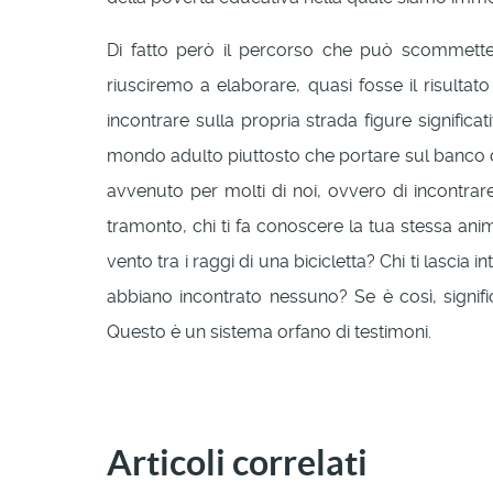
Di fatto però il percorso che può scommette
riusciremo a elaborare, quasi fosse il risultat
incontrare sulla propria strada figure significa
mondo adulto piuttosto che portare sul banco de
avvenuto per molti di noi, ovvero di incontrare 
tramonto, chi ti fa conoscere la tua stessa anim
vento tra i raggi di una bicicletta? Chi ti lascia
abbiano incontrato nessuno? Se è così, signifi
Questo è un sistema orfano di testimoni.
Articoli correlati