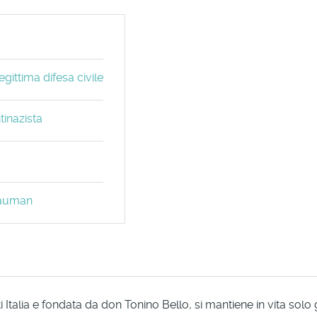
gittima difesa civile
tinazista
 Bauman
Italia e fondata da don Tonino Bello, si mantiene in vita solo