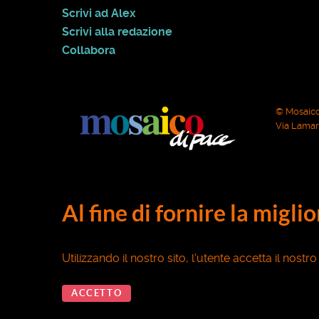
Scrivi ad Alex
Scrivi alla redazione
Collabora
© Mosaico
Via Lamarm
Al fine di fornire la migli
Utilizzando il nostro sito, l'utente accetta il nostr
ACCETTO