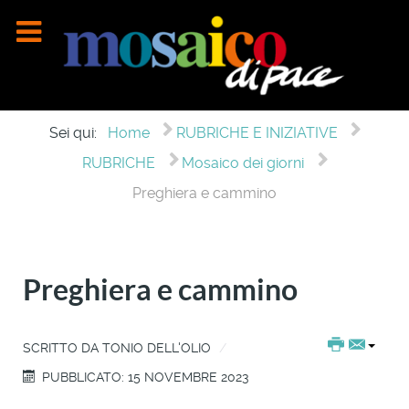
Sei qui:
Home
RUBRICHE E INIZIATIVE
RUBRICHE
Mosaico dei giorni
Preghiera e cammino
Preghiera e cammino
SCRITTO DA
TONIO DELL'OLIO
PUBBLICATO: 15 NOVEMBRE 2023