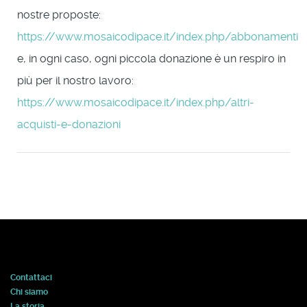
nostre proposte:
https://www.mosaicodipace.it/index.php/abbonamenti
e, in ogni caso, ogni piccola donazione è un respiro in
più per il nostro lavoro:
https://www.mosaicodipace.it/index.php/altri-
acquisti-e-donazioni
Contattaci
Chi siamo
La storia