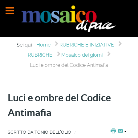
Sei qui:
Home
RUBRICHE E INIZIATIVE
RUBRICHE
Mosaico dei giorni
Luci e ombre del Codice Antimafia
Luci e ombre del Codice
Antimafia
SCRITTO DA
TONIO DELL'OLIO