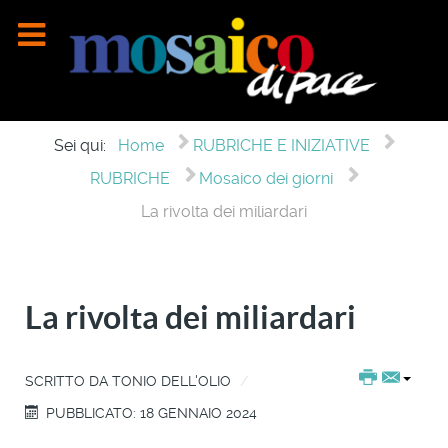
Sei qui:
Home
RUBRICHE E INIZIATIVE
RUBRICHE
Mosaico dei giorni
La rivolta dei miliardari
La rivolta dei miliardari
SCRITTO DA
TONIO DELL'OLIO
PUBBLICATO: 18 GENNAIO 2024