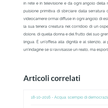
in rete e in televisione e da ogni angolo della
pulsione primitiva di sbirciare dalla serratura
videocamere ormai diffuse in ogni angolo di es
la sua tenera creatura nel corridoio di un ospe
dolore, di quella donna e del frutto del suo gr
lingua. È un'offesa alla dignità e al silenzio,
un'indagine se si ravvisasse un reato, ma esporl
Articoli correlati
18-10-2016 - Acqua: scempio di democrazi