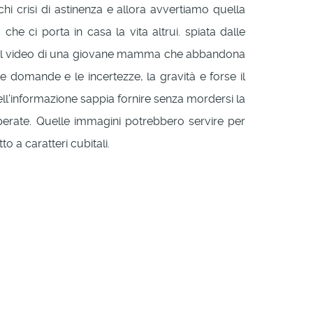
hi crisi di astinenza e allora avvertiamo quella
he ci porta in casa la vita altrui. spiata dalle
che il video di una giovane mamma che abbandona
e domande e le incertezze, la gravità e forse il
ll'informazione sappia fornire senza mordersi la
isperate. Quelle immagini potrebbero servire per
 a caratteri cubitali.