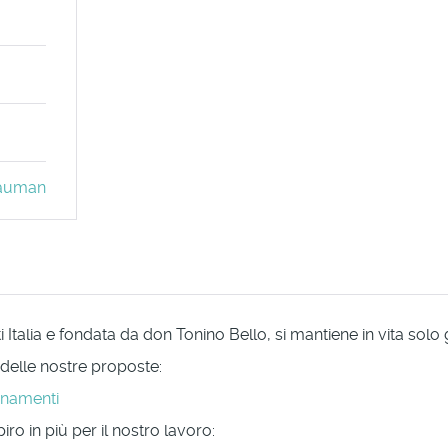
 Bauman
Italia e fondata da don Tonino Bello, si mantiene in vita solo
 delle nostre proposte:
onamenti
ro in più per il nostro lavoro: