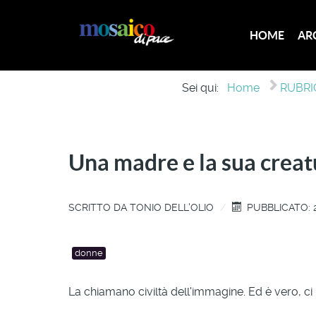
HOME
AR
Sei qui:
Home
RUBRIC
Una madre e la sua creat
SCRITTO DA
TONIO DELL'OLIO
PUBBLICATO: 
donne
La chiamano civiltà dell'immagine. Ed è vero, ci 