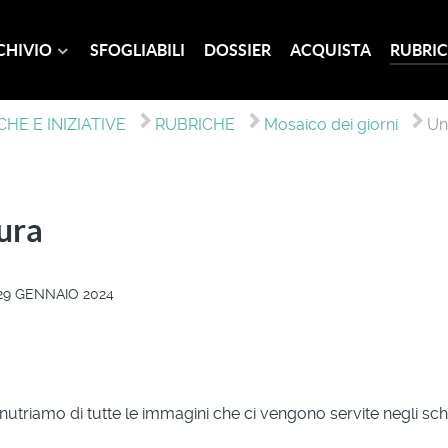
CHIVIO
SFOGLIABILI
DOSSIER
ACQUISTA
RUBRIC
HE E INIZIATIVE
RUBRICHE
Mosaico dei giorni
Un
ura
29 GENNAIO 2024
nutriamo di tutte le immagini che ci vengono servite negli sch