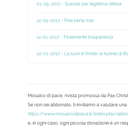
01-05-2017 - Suicida per legittima difesa
12-05-2017 - Fine pena mai
12-01-2017 - Finalmente trasparenza
10-01-2017 - La luce in fondo al tunnel di
Mosaico di pace, rivista promossa da Pax Christi 
Se non sei abbonato, ti invitiamo a valutare una
https://www.mosaicodipace.it/index.php/abb
e, in ogni caso, ogni piccola donazione è un respi