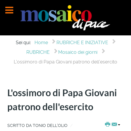
Sei qui:
Home
RUBRICHE E INIZIATIVE
RUBRICHE
Mosaico dei giorni
L'ossimoro di Papa Giovani patrono dell'esercito
L'ossimoro di Papa Giovani
patrono dell'esercito
SCRITTO DA
TONIO DELL'OLIO