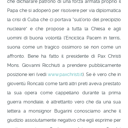
che dichiarare patrono di una forza armata proprio il
Papa che si adoperò per risolvere per via diplomatica
la crisi di Cuba che ci portava “sull'orlo del precipizio
nucleare” e che propose a tutta la Chiesa e agli
uomini di buona volontà l'Enciclica Pacem in terris,
suona come un tragico ossimoro se non come un
affronto. Bene ha fatto il presidente di Pax Christi
Mons. Giovanni Ricchiuti a prendere pubblicamente
posizione ieri (vedi
www.paxchristi.it
). Se è vero che in
gioventù Roncalli come tanti altri preti aveva prestato
la sua opera come cappellano durante la prima
guerra mondiale, è altrettanto vero che da una sua
lettera a monsignor Bugarini conosciamo anche il
giudizio assolutamente negativo che egli esprime per