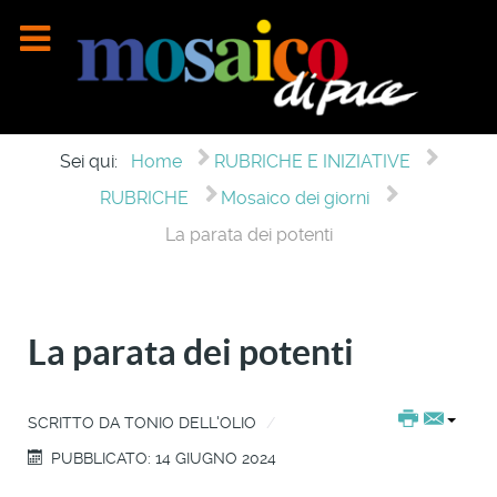
Sei qui:
Home
RUBRICHE E INIZIATIVE
RUBRICHE
Mosaico dei giorni
La parata dei potenti
La parata dei potenti
SCRITTO DA
TONIO DELL'OLIO
PUBBLICATO: 14 GIUGNO 2024