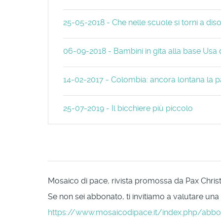
25-05-2018 - Che nelle scuole si torni a di
06-09-2018 - Bambini in gita alla base Usa 
14-02-2017 - Colombia: ancora lontana la p
25-07-2019 - Il bicchiere più piccolo
Mosaico di pace, rivista promossa da Pax Christi 
Se non sei abbonato, ti invitiamo a valutare una
https://www.mosaicodipace.it/index.php/abb