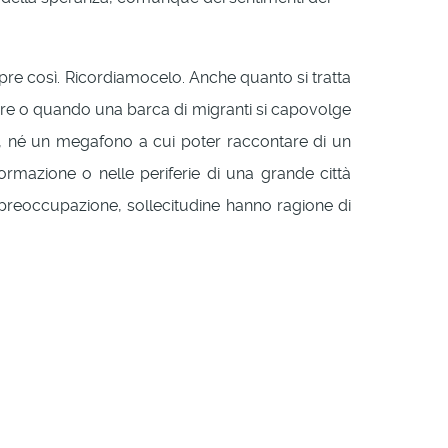
mpre così. Ricordiamocelo. Anche quanto si tratta
ere o quando una barca di migranti si capovolge
ra, né un megafono a cui poter raccontare di un
formazione o nelle periferie di una grande città
 preoccupazione, sollecitudine hanno ragione di