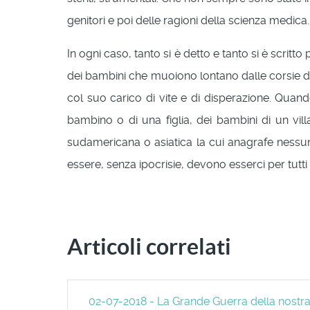
genitori e poi delle ragioni della scienza medica.
In ogni caso, tanto si è detto e tanto si è scri
dei bambini che muoiono lontano dalle corsie d
col suo carico di vite e di disperazione. Quan
bambino o di una figlia, dei bambini di un vill
sudamericana o asiatica la cui anagrafe nessun
essere, senza ipocrisie, devono esserci per tutt
Articoli correlati
02-07-2018 - La Grande Guerra della nostr