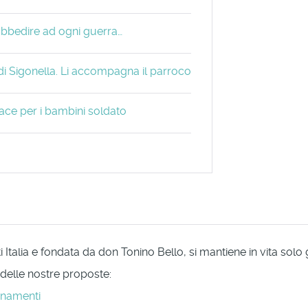
sobbedire ad ogni guerra…
di Sigonella. Li accompagna il parroco
ace per i bambini soldato
Italia e fondata da don Tonino Bello, si mantiene in vita solo
 delle nostre proposte:
onamenti