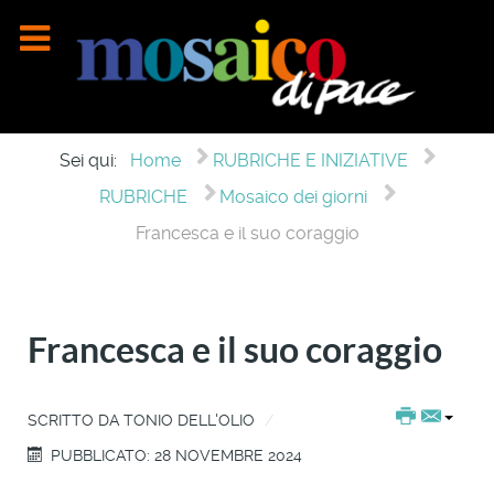
Sei qui:
Home
RUBRICHE E INIZIATIVE
RUBRICHE
Mosaico dei giorni
Francesca e il suo coraggio
Francesca e il suo coraggio
SCRITTO DA
TONIO DELL'OLIO
PUBBLICATO: 28 NOVEMBRE 2024