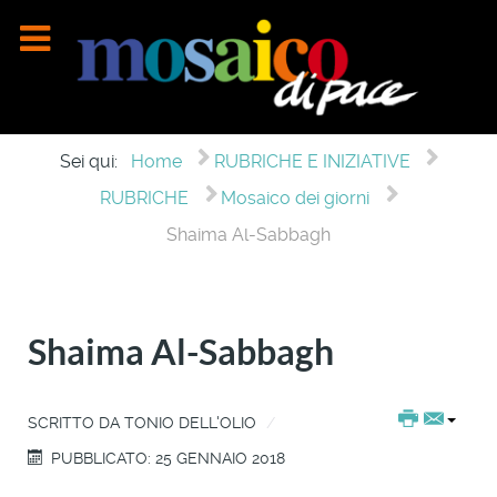
Sei qui:
Home
RUBRICHE E INIZIATIVE
RUBRICHE
Mosaico dei giorni
Shaima Al-Sabbagh
Shaima Al-Sabbagh
SCRITTO DA
TONIO DELL'OLIO
PUBBLICATO: 25 GENNAIO 2018