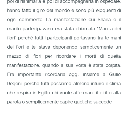
poi di rianimarla e poi di accompagnarla in ospedale,
hanno fatto il giro del mondo e sono più eloquenti di
ogni commento. La manifestazione cui Shaira e il
marito partecipavano era stata chiamata “Marcia dei
fiori” perché tutti i partecipanti portavano tra le mani
dei fiori e lei stava deponendo semplicemente un
mazzo di fiori per ricordare i morti di quella
manifestazione, quando a sua volta è stata colpita.
Era importante ricordarla oggi, insieme a Giulio
Regeni, perché tutti possiamo almeno intuire il clima
che respira in Egitto chi vuole affermare il diritto alla
parola o semplicemente capire quel che succede.