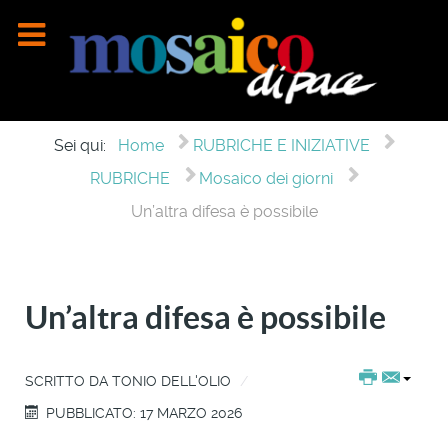
Sei qui:
Home
RUBRICHE E INIZIATIVE
RUBRICHE
Mosaico dei giorni
Un’altra difesa è possibile
Un’altra difesa è possibile
SCRITTO DA
TONIO DELL'OLIO
PUBBLICATO: 17 MARZO 2026