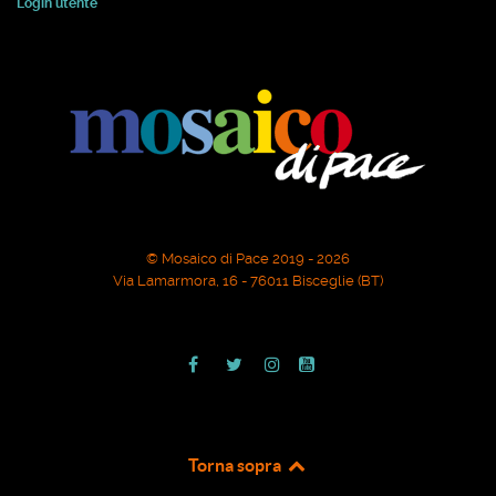
Login utente
© Mosaico di Pace 2019 - 2026
Via Lamarmora, 16 - 76011 Bisceglie (BT)
Torna sopra