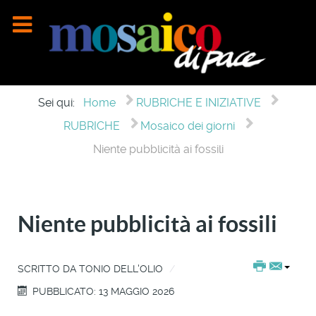
Sei qui:
Home
RUBRICHE E INIZIATIVE
RUBRICHE
Mosaico dei giorni
Niente pubblicità ai fossili
Niente pubblicità ai fossili
SCRITTO DA
TONIO DELL'OLIO
PUBBLICATO: 13 MAGGIO 2026