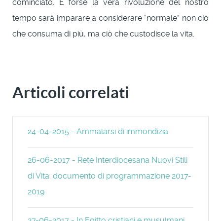
cominciato. E forse la vera rivoluzione del nostro
tempo sarà imparare a considerare “normale” non ciò
che consuma di più, ma ciò che custodisce la vita.
Articoli correlati
24-04-2015 - Ammalarsi di immondizia
26-06-2017 - Rete Interdiocesana Nuovi Stili
di Vita: documento di programmazione 2017-
2019
27-06-2017 - In Egitto cristiani e musulmani