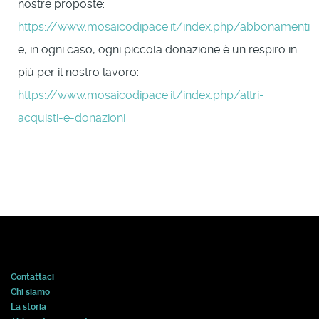
nostre proposte:
https://www.mosaicodipace.it/index.php/abbonamenti
e, in ogni caso, ogni piccola donazione è un respiro in
più per il nostro lavoro:
https://www.mosaicodipace.it/index.php/altri-
acquisti-e-donazioni
Contattaci
Chi siamo
La storia