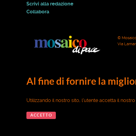
Scrivi alla redazione
Collabora
© Mosaico
Via Lamarm
Al fine di fornire la migli
Utilizzando il nostro sito, l'utente accetta il nostr
ACCETTO