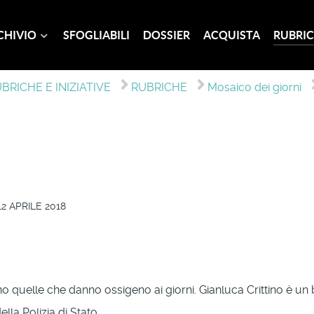
CHIVIO
SFOGLIABILI
DOSSIER
ACQUISTA
RUBRIC
BRICHE E INIZIATIVE
RUBRICHE
Mosaico dei giorni
2 APRILE 2018
o quelle che danno ossigeno ai giorni. Gianluca Crittino è un 
ella Polizia di Stato.