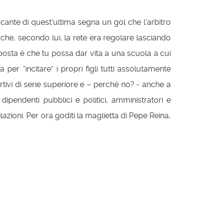
taccante di quest'ultima segna un gol che l'arbitro
ce che, secondo lui, la rete era regolare lasciando
roposta è che tu possa dar vita a una scuola a cui
 per “incitare” i propri figli tutti assolutamente
rtivi di serie superiore e – perché no? - anche a
endenti pubblici e politici, amministratori e
azioni. Per ora goditi la maglietta di Pepe Reina,