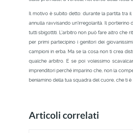
Il motivo è subito detto: durante la partita tra i
annulla ravvisando un'irregolarità. Il portierino 
tutti sbigottiti. L'arbitro non può fare altro ch
per primi partecipino i genitori dei giovanissimi
campioni in erba. Ma se la cosa non ti crea dist
qualche arbitro. E se poi volessimo scavalca
imprenditori perché imparino che, non la competiz
beniamino della tua squadra del cuore, che ti 
Articoli correlati