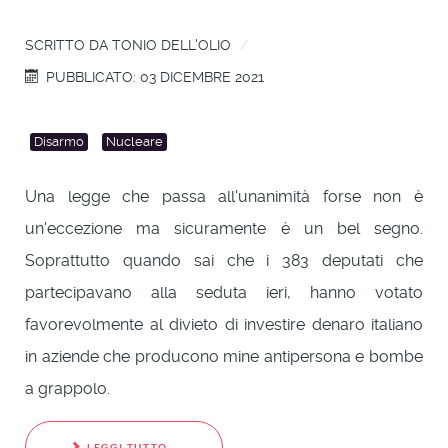
SCRITTO DA
TONIO DELL'OLIO
PUBBLICATO: 03 DICEMBRE 2021
Disarmo
Nucleare
Una legge che passa all'unanimità forse non è
un'eccezione ma sicuramente è un bel segno.
Soprattutto quando sai che i 383 deputati che
partecipavano alla seduta ieri, hanno votato
favorevolmente al divieto di investire denaro italiano
in aziende che producono mine antipersona e bombe
a grappolo.
LEGGI TUTTO...