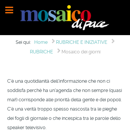
Sei qui:
Home
RUBRICHE E INIZIATIVE
RUBRICHE
Mosaico dei giorni
C'è una quotidianità dell'informazione che non ci
soddisfa perchè ha un'agenda che non sempre (quasi
mai!) corrisponde alle priorità della gente e dei popoli.
C'è una verità troppo spesso nascosta tra le pieghe
dei fogli di giornale o che incespica tra le parole dello
speaker televisivo.