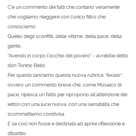
C'è un commento dei fatti che contano veramente
che vogliamo rileggere con l'unico filtro che
conosciamo.
Quello degli sconfitti, delle vittime, della pace, della
gente...
"Avendo in corpo l'occhio del povero" - avrebbe detto
don Tonino Bello.
Per questo lanciamo questa nuova rubrica
"
feriale
"
,
ovvero un commento breve che, come Mosaico di
pace, ripesca un fatto per riproporlo all'attenzione dei
lettori con una luce nuova, con una sensibilità che
scommettiamo condivisa.
E se così non fosse è destinata ad aprire riflessione e
dibattito.