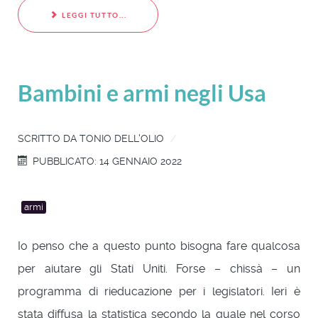
LEGGI TUTTO...
Bambini e armi negli Usa
SCRITTO DA
TONIO DELL'OLIO
PUBBLICATO: 14 GENNAIO 2022
armi
Io penso che a questo punto bisogna fare qualcosa
per aiutare gli Stati Uniti. Forse – chissà – un
programma di rieducazione per i legislatori. Ieri è
stata diffusa la statistica secondo la quale nel corso