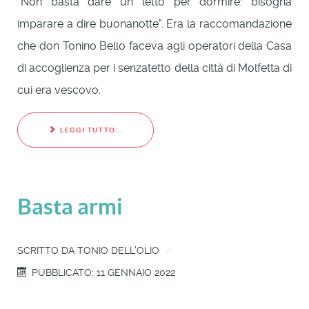
"Non basta dare un letto per dormire: bisogna
imparare a dire buonanotte". Era la raccomandazione
che don Tonino Bello faceva agli operatori della Casa
di accoglienza per i senzatetto della città di Molfetta di
cui era vescovo.
LEGGI TUTTO...
Basta armi
SCRITTO DA
TONIO DELL'OLIO
PUBBLICATO: 11 GENNAIO 2022