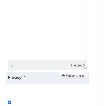
p
Parole: 0
Editor sì/no
Privacy*
*