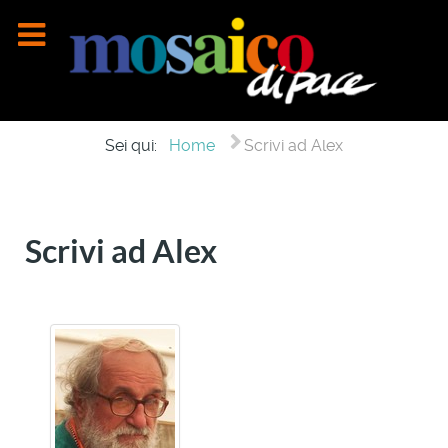
Sei qui:
Home
Scrivi ad Alex
Scrivi ad Alex